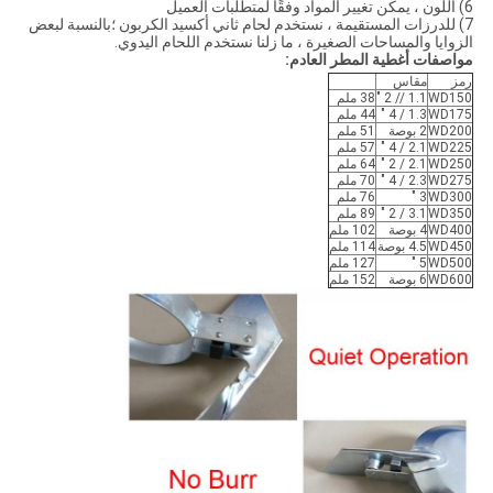
6) اللون ، يمكن تغيير المواد وفقًا لمتطلبات العميل
7) للدرزات المستقيمة ، نستخدم لحام ثاني أكسيد الكربون ؛بالنسبة لبعض
الزوايا والمساحات الصغيرة ، ما زلنا نستخدم اللحام اليدوي.
مواصفات أغطية المطر العادم:
رمز
مقاس
WD150
1.1 // 2 "
38 ملم
WD175
1.3 / 4 "
44 ملم
WD200
2 بوصة
51 ملم
WD225
2.1 / 4 "
57 ملم
WD250
2.1 / 2 "
64 ملم
WD275
2.3 / 4 "
70 ملم
WD300
3 "
76 ملم
WD350
3.1 / 2 "
89 ملم
WD400
4 بوصة
102 ملم
WD450
4.5 بوصة
114 ملم
WD500
5 "
127 ملم
WD600
6 بوصة
152 ملم