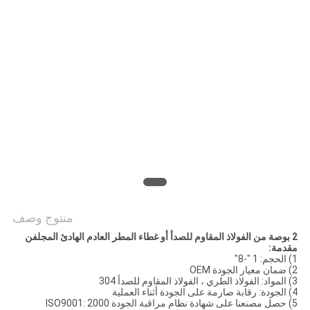
POLICY
منتوج وصف
2 بوصة من الفولاذ المقاوم للصدأ أو غطاء المطر العادم الهادئ المجلفن
مقدمة:
1) الحجم: 1 "-8"
2) ضمان معيار الجودة OEM
3) المواد: الفولاذ الطري ، الفولاذ المقاوم للصدأ 304
4) الجودة: رقابة صارمة على الجودة أثناء العملية
5) حصل مصنعنا على شهادة نظام مراقبة الجودة ISO9001: 2000