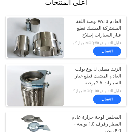
أعلى المنتجات
العادم Wd 3 بوصة اللفة
المشتركة المشبك قطع
غيار السيارات إصلاح
الأنابيب الفولاذ المقاوم
قابل للتفاوض MOQ:50 جهاز كمبيوتر شخصى
للصدأ
الاتصال
الزنك مطلي U نوع بولت
العادم المشبك قطع غيار
السيارات 2.5 بوصة
قابل للتفاوض MOQ:100 جهاز كمبيوتر أو التفاوض
الاتصال
المجلفن لوحة جزازة عادم
المطر رفرف 1.0 بوصة -
8.0 بوصة