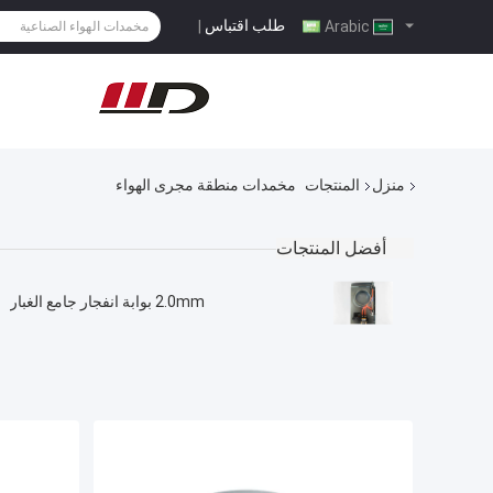
طلب اقتباس
|
Arabic
منزل
المنتجات
مخمدات منطقة مجرى الهواء
أفضل المنتجات
2.0mm بوابة انفجار جامع الغبار