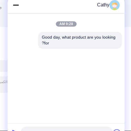
Cathy
مدخنة المداخن الأنابيب
وص
9:28 AM
Good day, what product are you looking 
for?
ترك رسالة