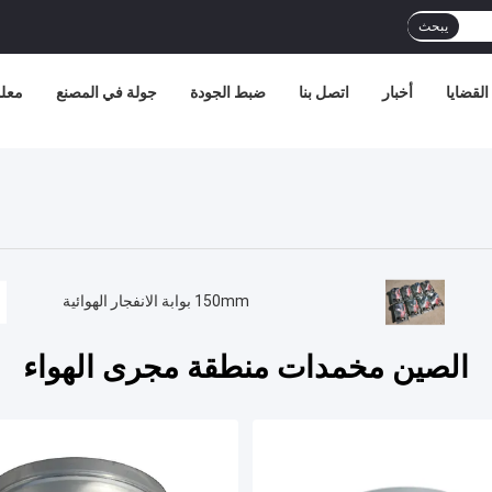
يبحث
القضايا
أخبار
اتصل بنا
ضبط الجودة
جولة في المصنع
معلو
150mm بوابة الانفجار الهوائية
الصين مخمدات منطقة مجرى الهواء