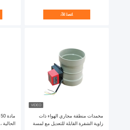
ﺎﺘﺼﻟ ﺍﻶﻧ
مخمدات منطقة مجاري الهواء ذات
زاوية الشفرة القابلة للتعديل مع لمسة
الحالية ،