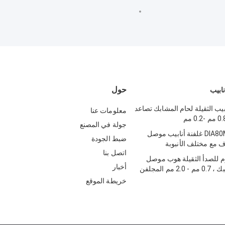
حول
نابيب
بيب الثقيلة لحام المشابك تصاعد
معلومات عنا
جولة في المصنع
DIA80MM-500MM غلفنة أنابيب موصل
ضبط الجودة
 مع مختلف الأنبوبة
اتصل بنا
وم للصدأ الثقيلة هوب موصل
أخبار
الأنابيب المشبك ، 0.7 مم - 2.0 مم المجلفن
بك
خريطة الموقع