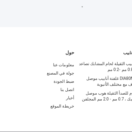
حول
نابيب
بيب الثقيلة لحام المشابك تصاعد
معلومات عنا
جولة في المصنع
DIA80MM-500MM غلفنة أنابيب موصل
ضبط الجودة
 مع مختلف الأنبوبة
اتصل بنا
وم للصدأ الثقيلة هوب موصل
أخبار
الأنابيب المشبك ، 0.7 مم - 2.0 مم المجلفن
بك
خريطة الموقع