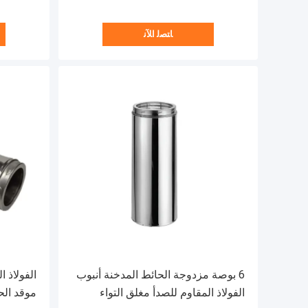
ﺎﺘﺼﻟ ﺍﻶﻧ
6 بوصة مزدوجة الحائط المدخنة أنبوب
الفولاذ المقاوم للصدأ مغلق التواء
موقد الحا