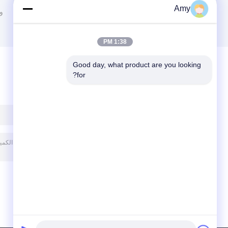
Amy
مدخنة المداخن الأنابيب
وص
1:38 PM
Good day, what product are you looking 
for?
ترك رسالة