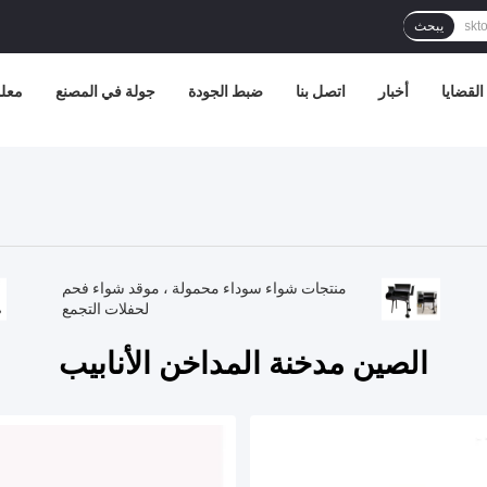
يبحث
القضايا
أخبار
اتصل بنا
ضبط الجودة
جولة في المصنع
معلو
منتجات شواء سوداء محمولة ، موقد شواء فحم
لحفلات التجمع
الصين مدخنة المداخن الأنابيب