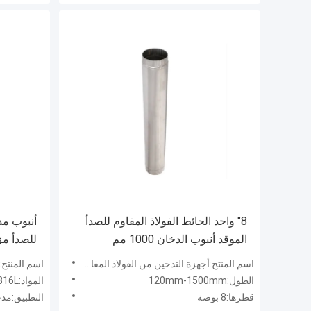
8" واحد الحائط الفولاذ المقاوم للصدأ
أنبوب مد
الموقد أنبوب الدخان 1000 مم
لموقد ح
اسم المنتج:أجهزة التدخين من الفولاذ المقاوم للصدأ
اسم المنتج:أنبوب مداخن مد
الطول:120mm-1500mm
المواد:SUS304 / SUS316L
قطرها:8 بوصة
التطبيق:مد