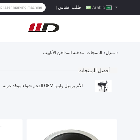
طلب اقتباس
|
Arabic
منزل
المنتجات
مدخنة المداخن الأنابيب
أفضل المنتجات
الأم برميل وابنها OEM الفحم شواء موقد عربة