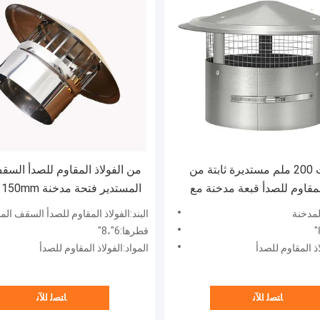
8 بوصات 200 ملم مستديرة ثابتة من
من الفولاذ المقاوم للصدأ السق
المقاوم للصدأ قبعة مدخنة مع
ال
طيور
للدخان الخارجي
لمدخنة
البند:الفولاذ المقاوم للصدأ السقف المستدير فتحة المدخنة الكؤو
قطرها:6"،8"
اذ المقاوم للصدأ
المواد:الفولاذ المقاوم للصدأ
ﺎﺘﺼﻟ ﺍﻶﻧ
ﺎﺘﺼﻟ ﺍﻶﻧ