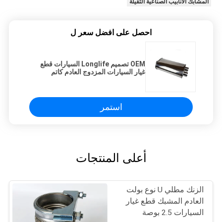
المشابك الأنابيب الصناعية الثقيلة
احصل على افضل سعر ل
OEM تصميم Longlife السيارات قطع
غيار السيارات المزدوج العادم كاتم
الصوت 4 "X 9"
استمر
أعلى المنتجات
الزنك مطلي U نوع بولت
العادم المشبك قطع غيار
السيارات 2.5 بوصة