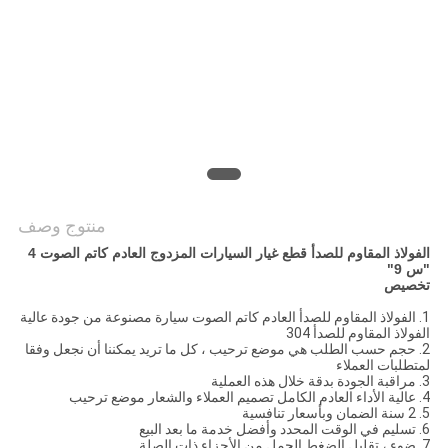
POLICY
منتوج وصف
الفولاذ المقاوم للصدأ قطع غيار السيارات المزدوج العادم كاتم الصوت 4
"س 9"
تخصيص
1. الفولاذ المقاوم للصدأ العادم كاتم الصوت سيارة مصنوعة من جودة عالية
الفولاذ المقاوم للصدأ 304
2. حجم حسب الطلب هي موضع ترحيب ، كل ما تريد يمكننا أن نجعل وفقا
لمتطلبات العملاء
3. مراقبة الجودة بدقة خلال هذه العملية
4. عالية الأداء العادم الكامل تصميم العملاء والشعار موضع ترحيب
5. 2 سنة الضمان وبأسعار تنافسية
6. تسليم في الوقت المحدد وأفضل خدمة ما بعد البيع
7. ضوء ، تقليل الضغط الحمل من الأجزاء ذات الصلة