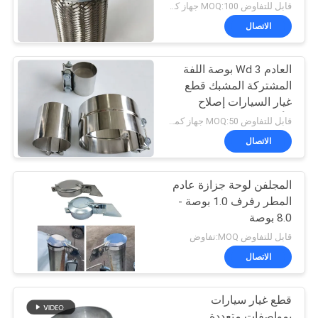
قابل للتفاوض MOQ:100 جهاز كمبيوتر أو التفاوض
الاتصال
العادم Wd 3 بوصة اللفة
المشتركة المشبك قطع
غيار السيارات إصلاح
الأنابيب الفولاذ المقاوم
قابل للتفاوض MOQ:50 جهاز كمبيوتر شخصى
للصدأ
الاتصال
المجلفن لوحة جزازة عادم
المطر رفرف 1.0 بوصة -
8.0 بوصة
قابل للتفاوض MOQ:تفاوض
الاتصال
قطع غيار سيارات
بمواصفات متعددة