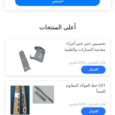
استمر
أعلى المنتجات
تخصيص ختم ختم أجزاء
معدنية السيارات والطبية
قابل للتفاوض MOQ:تفاوض
الاتصال
201 خط الفولاذ المقاوم
للصدأ
قابل للتفاوض MOQ:تفاوض
الاتصال