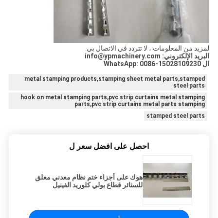
لمزيد من المعلومات ، لا تتردد في الاتصال بي.
البريد الإلكتروني: info@ypmachinery.com
ال WhatsApp: 0086-15028109230
metal stamping products,stamping sheet metal parts,stamped
steel parts
hook on metal stamping parts,pvc strip curtains metal stamping
parts,pvc strip curtains metal parts stamping
stamped steel parts
احصل على افضل سعر ل
هوك على أجزاء ختم نظام معدني معلق
للستائر قطاع بولي كلوريد الفينيل