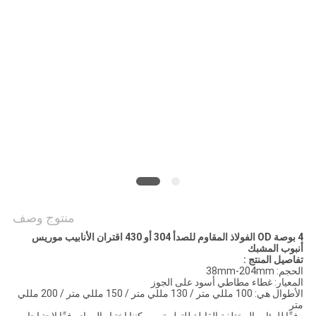
POLICY
منتوج وصف
4 بوصة OD الفولاذ المقاوم للصدأ 304 أو 430 اقتران الأنابيب موريس
أنبوب المشبك
تفاصيل المنتج :
الحجم: 38mm-204mm
المعيار: غطاء مطاطي أسود على الجوز
الأطوال هي: 100 مللي متر / 130 مللي متر / 150 مللي متر / 200 مللي
متر