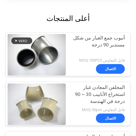
أعلى المنتجات
أنبوب جمع الغبار من شكل
مستدير 90 درجة
قابل للتفاوض MOQ:100PCS
الاتصال
المجلفن المعادن غبار
استخراج الأنابيب 30 ~ 90
درجة في الهندسة
الكيميائية الغبار
قابل للتفاوض MOQ:50pcs
الاتصال