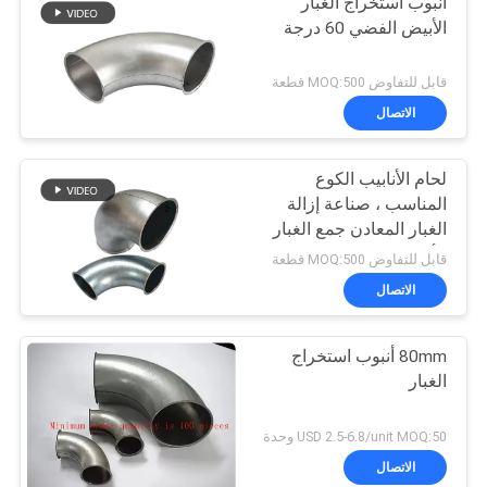
أنبوب استخراج الغبار
الأبيض الفضي 60 درجة
قابل للتفاوض MOQ:500 قطعة
الاتصال
لحام الأنابيب الكوع
المناسب ، صناعة إزالة
الغبار المعادن جمع الغبار
الأنابيب
قابل للتفاوض MOQ:500 قطعة
الاتصال
80mm أنبوب استخراج
الغبار
USD 2.5-6.8/unit MOQ:50 وحدة
الاتصال