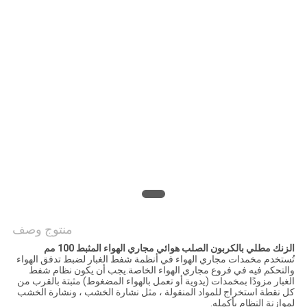
POLICY
منتوج وصف
الزنك مطلي بالكربون الصلب هوائي مجاري الهواء المثبط 100 مم
تُستخدم مخمدات مجاري الهواء في أنظمة شفط الغبار لضبط تدفق الهواء
والتحكم فيه في فروع مجاري الهواء الخاصة.يجب أن يكون نظام شفط
الغبار مزودًا بمخمدات (يدوية أو تعمل بالهواء المضغوط) مثبتة بالقرب من
كل نقطة استخراج للمواد المنقولة ، مثل نشارة الخشب ، ونشارة الخشب
لموازنة النظام بأكمله.