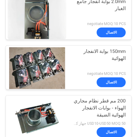
2.0mm بوابة انفجار جامع
الغبار
negotiate MOQ:10 PCS
الاتصال
150mm بوابة الانفجار
الهوائية
negotiate MOQ:10 PCS
الاتصال
200 مم قطر نظام مجاري
الهواء - بوابات الانفجار
الهوائية الضيقة
USD10-USD50 MOQ:50 جهاز كمبيوتر شخصى
الاتصال