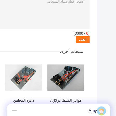
/ 3000)
0
(
منتجات أخرى
هوائي المثبط انزلاق /
دائرة المجلفن
مجاري الهواء
الصلب مجرى الهواء
Amy
المنطقة لنظام جمع
منطقة مخمدات بوابة