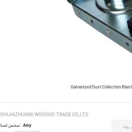
Galvanized Dust Collection Blas
SHIJIAZHUANG WOODOO TRADE CO.,LTD
Amy
اتصل شخص: