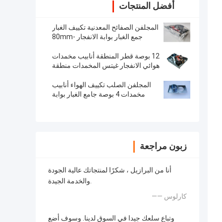
أفضل المنتجات
المجلفن الصفائح المعدنية تكييف الغبار
جمع الغبار بوابة الانفجار 80mm-
300mm
12 بوصة قطر المنطقة أنابيب مخمدات
هوائي الانفجار غيتس المخمدات منطقة
التكييف
المجلفن الصلب تكييف الهواء أنابيب
مخمدات 4 بوصة جامع الغبار بوابة
الانفجار
زبون مراجعة
أنا من البرازيل ، شكرًا لمنتجاتك عالية الجودة
والخدمة الجيدة.
—— كارلوس
وتباع سلعك جيدا في السوق لدينا. وسوف أضع