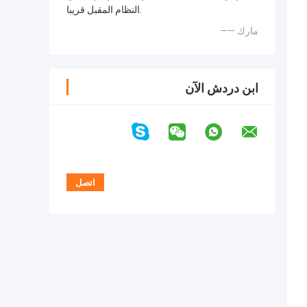
النظام المقبل قريبا.
—— مارك
ابن دردش الآن