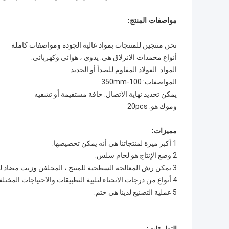
مواصفات المنتج:
نحن منتجين للمنتجات بمواد عالية الجودة ومواصفات كاملة
أنواع مخمدات الانزلاق هي: يدوي ، هوائي وكهربائي.
المواد: الفولاذ المقاوم للصدأ أو الحديد
المواصفات: 100-350mm
يمكن تحديد نهاية الاتصال: حافة مستقيمة أو تشفيه
وموك هو: 20pcs
مميزات:
1 أكبر ميزة لمنتجاتنا هي أنه يمكن تخصيصها.
2 وضع الإنتاج هو لحام سلس.
3 يمكن رش المعالجة السطحية للمنتج ، المجلفن وزيت مضاد للصدأ.
4 أنواع من درجات الانحناء لتلبية التطبيقات والاحتياجات المختلفة للعملاء.
5 عملية التصنيع لدينا هي ختم.