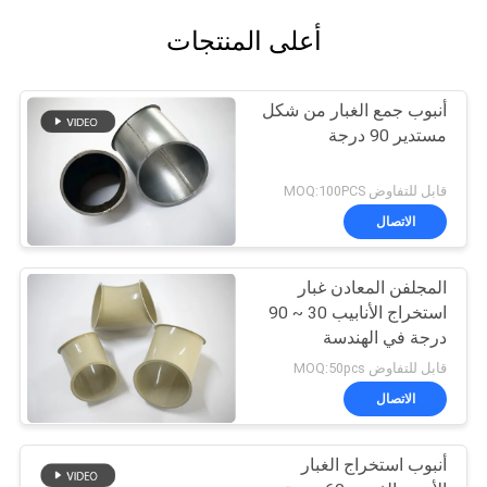
أعلى المنتجات
أنبوب جمع الغبار من شكل
مستدير 90 درجة
قابل للتفاوض MOQ:100PCS
الاتصال
المجلفن المعادن غبار
استخراج الأنابيب 30 ~ 90
درجة في الهندسة
الكيميائية الغبار
قابل للتفاوض MOQ:50pcs
الاتصال
أنبوب استخراج الغبار