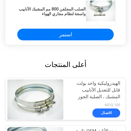
الصلب المجلفن 800 مم المشبك الأنابيب
واسعة لنظام مجاري الهواء
استمر
أعلى المنتجات
الهيدروليكية واحد بولت
قابل للتعديل الأنابيب
المشبك ، الصلبة الجوز
الأنابيب الثقيلة المشابك
MOQ:100
الاتصال
مصنع الأثاث OEM دائري