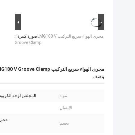
مجرى الهواء سريع التركيب LMG180 V
صورة كبيرة :
Groove Clamp
مجرى الهواء سريع التركيب LMG180 V Groove Clamp
وصف
مواد:
المجلفن لوحة الكربو
الإتصال:
حجم
بحجم: