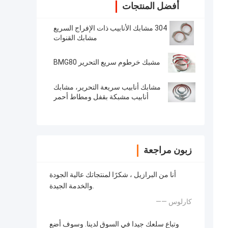
أفضل المنتجات
304 مشابك الأنابيب ذات الإفراج السريع
مشابك القنوات
مشبك خرطوم سريع التحرير BMG80
مشابك أنابيب سريعة التحرير، مشابك
أنابيب مشبكة بقفل ومطاط أحمر
زبون مراجعة
أنا من البرازيل ، شكرًا لمنتجاتك عالية الجودة
والخدمة الجيدة.
—— كارلوس
وتباع سلعك جيدا في السوق لدينا. وسوف أضع