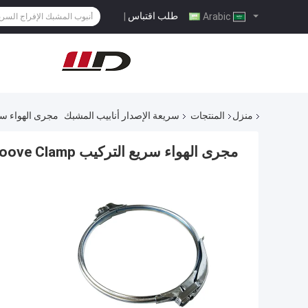
طلب اقتباس
|
Arabic
منزل
المنتجات
سريعة الإصدار أنابيب المشبك
مجرى الهواء سريع التركيب p
مجرى الهواء سريع التركيب LMG180 V Groove Clamp