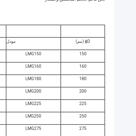
ɸD (مم)
مودل
LMG150
150
LMG160
160
LMG180
180
LMG200
200
LMG225
225
LMG250
250
LMG275
275