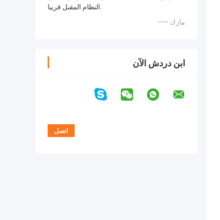
النظام المقبل قريبا.
—— مارك
ابن دردش الآن