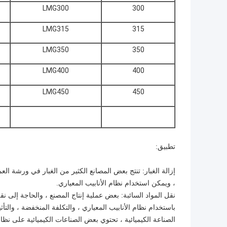
LMG300
300
LMG315
315
LMG350
350
LMG400
400
LMG450
450
تطبيق:
إزالة الغبار: تنتج بعض المصانع الكثير من الغبار في ورشة الع
، ويمكن استخدام نظام الأنابيب المعياري.
نقل المواد السائبة: بعض عملية إنتاج المصنع ، والحاجة إلى ن
باستخدام نظام الأنابيب المعياري ، والتكلفة المنخفضة ، والتأثي
الصناعة الكيميائية ، تحتوي بعض الصناعات الكيميائية على نظام