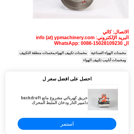
الاتصال: كاثي
البريد الإلكتروني: info (at) ypmachinery.com
ال WhatsApp: 0086-15028109230
مخمدات الهواء الصناعية
مخمدات تكييف الهواء,مخمدات منطقة التكييف
ومخمدات أنابيب تكييف الهواء
احصل على افضل سعر ل
حريق كهربائي مشروع مانع backdraft
دامبير النار ودخان المثبط المحرك
استمر