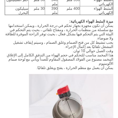
الكهربائي
ملم
المثبط الهواء
400 ملم
390
30 ملم
سيليكون
الكهربائي
ملم
البحر
ل
ميزة المثبط الهواء الكهربائية:
يمكن أن تكون مجهزة بجهاز تحكم في درجة الحرارة ، ويمكن استخدامها
مع سلسلة من منظمات الحرارة ، ومفتاح تلقائي ، بحيث يتم التحكم في
البيئة التي يتم التحكم فيها بشكل فعال ، بحيث توفر الراحة الموفرة للطاقة
ولا ضوضاء.
يجب تنشيط كل من فتح الصمام وغلق الصمام ، وسيتم إيقاف تشغيل
المشغل تلقائيًا بعد إكمال الإجراء.
وقت العمل حوالي 10 ثوان.
هذا المخمد مناسب للتحكم في حجم الهواء من التدفق الكامل إلى الإغلاق
المخمد مصنوع من الفولاذ المصقول المقاوم للصدأ ويأتي مع لوحة صمام
الألومنيوم
يمكن أن يعمل مع منظم الحرارة ، يفتح ويغلق تلقائيًا.