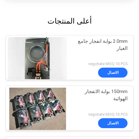
أعلى المنتجات
2.0mm بوابة انفجار جامع
الغبار
negotiate MOQ:10 PCS
الاتصال
150mm بوابة الانفجار
الهوائية
negotiate MOQ:10 PCS
الاتصال