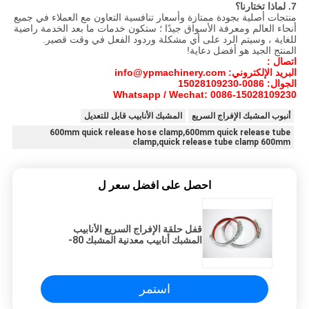
7. لماذا تختارنا؟
منتجات أصلية بجودة ممتازة وأسعار تنافسية التعاون مع العملاء في جميع
أنحاء العالم ومعرفة الأسواق جيدًا ؛ ستكون خدمات ما بعد الخدمة راضية
للغاية ، وسيتم الرد على أي مشكلة وردود الفعل في وقت قصير.
المنتج الجيد هو أفضل دعاية!
اتصال :
البريد الإلكتروني: info@ypmachinery.com
الجوال: 0086-15028109230
Whatsapp / Wechat: 0086-15028109230
أنبوب المشبك الإفراج السريع
المشبك الأنابيب قابل للتعديل
600mm quick release hose clamp,600mm quick release tube
clamp,quick release tube clamp 600mm
احصل على افضل سعر ل
قفل حلقة الإفراج السريع الأنابيب
المشبك أنابيب معدنية المشبك 80-
600mm الساخنة انخفض المجلفن
استمر