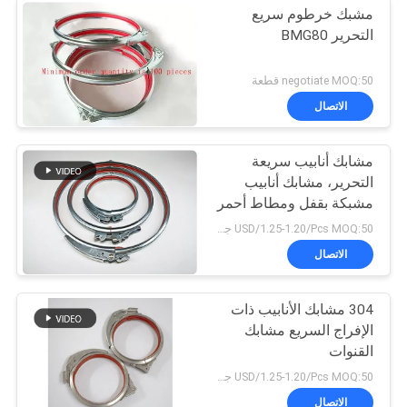
مشبك خرطوم سريع
التحرير BMG80
negotiate MOQ:50 قطعة
الاتصال
مشابك أنابيب سريعة
التحرير، مشابك أنابيب
مشبكة بقفل ومطاط أحمر
USD/1.25-1.20/Pcs MOQ:50 جهاز كمبيوتر شخصى
الاتصال
304 مشابك الأنابيب ذات
الإفراج السريع مشابك
القنوات
USD/1.25-1.20/Pcs MOQ:50 جهاز كمبيوتر شخصى
الاتصال