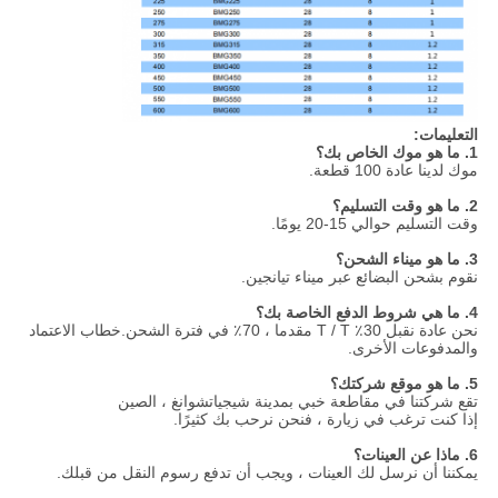
التعليمات:
1. ما هو موك الخاص بك؟
موك لدينا عادة 100 قطعة.
2. ما هو وقت التسليم؟
وقت التسليم حوالي 15-20 يومًا.
3. ما هو ميناء الشحن؟
نقوم بشحن البضائع عبر ميناء تيانجين.
4. ما هي شروط الدفع الخاصة بك؟
نحن عادة نقبل 30٪ T / T مقدما ، 70٪ في فترة الشحن.خطاب الاعتماد
والمدفوعات الأخرى.
5. ما هو موقع شركتك؟
تقع شركتنا في مقاطعة خبي بمدينة شيجياتشوانغ ، الصين
إذا كنت ترغب في زيارة ، فنحن نرحب بك كثيرًا.
6. ماذا عن العينات؟
يمكننا أن نرسل لك العينات ، ويجب أن تدفع رسوم النقل من قبلك.