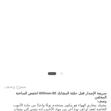
POLICY
منتوج وصف
سريعة الإصدار قفل حلقة المشابك 80-600mm انخفض الساخنة
المجلفن
وصف:
مشبك مجاري الهواء هو مكون يستخدم نوعًا واحدًا من مادة الأنبوب
الخاصة لعقد أو لف نوع آخر من مواد الأنابيب.إنه ينتمي إلى مثبتات