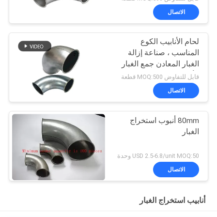
الاتصال
لحام الأنابيب الكوع
المناسب ، صناعة إزالة
الغبار المعادن جمع الغبار
الأنابيب
قابل للتفاوض MOQ:500 قطعة
الاتصال
80mm أنبوب استخراج
الغبار
USD 2.5-6.8/unit MOQ:50 وحدة
الاتصال
أنابيب استخراج الغبار