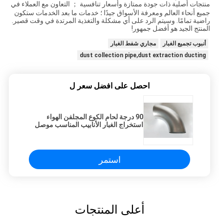
منتجات أصلية ذات جودة ممتازة وأسعار تنافسية ； التعاون مع العملاء في
جميع أنحاء العالم ومعرفة الأسواق جيدًا ؛ خدمات ما بعد الخدمات ستكون
راضية تمامًا. وسيتم الرد على أي مشكلة والتغذية المرتدة في وقت قصير.
المنتج الجيد هو أفضل جمهور!
أنبوب تجميع الغبار
مجاري شفط الغبار
dust collection pipe,dust extraction ducting
احصل على افضل سعر ل
90 درجة لحام الكوع المجلفن الهواء
استخراج الغبار الأنابيب المناسب موصل
فضي اللون
استمر
أعلى المنتجات