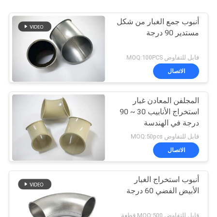
أنبوب جمع الغبار من شكل
مستدير 90 درجة
قابل للتفاوض MOQ:100PCS
الاتصال
المجلفن المعادن غبار
استخراج الأنابيب 30 ~ 90
درجة في الهندسة
الكيميائية الغبار
قابل للتفاوض MOQ:50pcs
الاتصال
أنبوب استخراج الغبار
الأبيض الفضي 60 درجة
قابل للتفاوض MOQ:500 قطعة