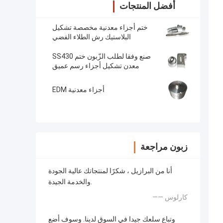
أفضل المنتجات
ختم أجزاء معدنية مخصصة تشكيل
البلاستيك رش الطلاء الفضي
صنع وفقا لطلب الزّبون ختم SS430
معدن تشكيل أجزاء رسم عميق
أجزاء معدنية EDM
زبون مراجعة
أنا من البرازيل ، شكرًا لمنتجاتك عالية الجودة
والخدمة الجيدة.
—— كارلوس
وتباع سلعك جيدا في السوق لدينا. وسوف أضع