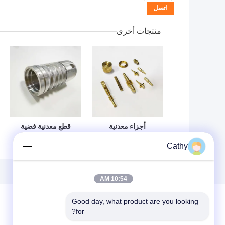
منتجات أخرى
أجزاء معدنية
قطع معدنية فضية
مصنوعة بالخاتم
حل مثالي لاحتياجات
Cathy
مخصصة للتطبيقات
الصناعة
الثقيلة
10:54 AM
Good day, what product are you looking 
for?