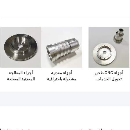
أجزاء CNC طحن
أجزاء معدنية
أجزاء المعالجة
تحويل الخدمات
مشغولة باحترافية
المعدنية المصنعة
المعدنية الدقيقة
لاحتياجات الآلات
لأفضل أداء في
المخصصة الألومنيوم
الصناعية المختلفة
البيئات الصناعية
المعدنية OEM الفولاذ
المقاوم للصدأ نموذج
التحول