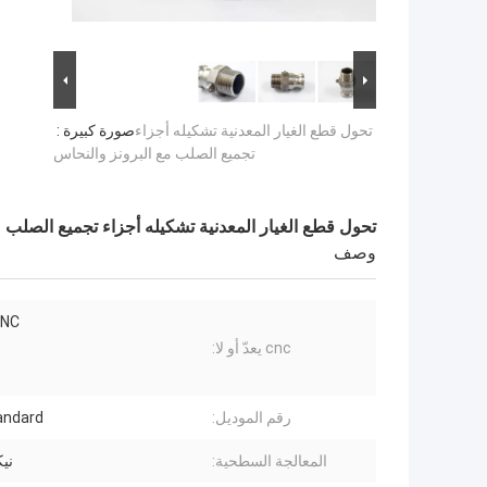
تحول قطع الغيار المعدنية تشكيله أجزاء
صورة كبيرة :
تجميع الصلب مع البرونز والنحاس
تحول قطع الغيار المعدنية تشكيله أجزاء تجميع الصلب 
وصف
CNC بال
cnc يعدّ أو لا:
رقم الموديل:
andard
المعالجة السطحية:
ني