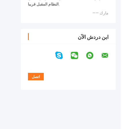
النظام المقبل قريبا.
—— مارك
ابن دردش الآن