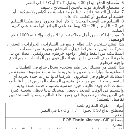
5. مصطلح الدفع: إيداع 30 ٪ بحلول T / T أو L / C في البصر
6. مصطلح التجارة: فوب تيانجين إكسينجانج ، سيف
7. تفاصيل التعبئة: عادة ، لدينا حزمة قياسية مع أكياس بلاستيكية ، أو
خشبية أو صناديق أو كطلب cllent`s.
8. التسليم في الوقت المحدد: إذا كان لدينا مخزون ربما يمكننا التسليم
في 3 ~ 5 أيام أو 25 ~ 50 يوما بعد تلقي الودائع. انها تعتمد على كمية
الطلب.
9. موك: إذا كنت من أجل محاكمة ، انها لا موك ، وإلا فإنه 1000 قطع.
الوضعية:
هذا المنتج يستخدم على نطاق واسع في السيارات ، الجرارات ، السفن ،
محركات البنزين ، محرك الديزل ، الرشاش وغيرها من المعدات
الميكانيكية من النفط والغاز ، واجهة خرطوم هيدروليكي ، فضلا عن بناء
واجهة الصرف الصحي ، الخ ، هو اتصال قوي من الملحقات. جميع أنواع
واجهة خرطوم.
هذا النمط من مشبك الخراطيم يستخدم بشكل شائع في التطبيقات
الصناعية والسيارات والتعدين والبحرية والصلبة. مع مجموعة متنوعة من
المشابك خرطوم في المخزون ، شركتنا لديها قدرات جيدة لخدمة أي
استفسار ملحة.
البيع من خلال مندوبي المبيعات المدربين تدريباً عالياً مع
منتجات ذات جودة عالية ، خبرة هندسية تصميم ، خدمة عملاء ودية ،
والتسليم في الوقت المحدد ، يجعل المشابك لدينا تحظى بشعبية كبيرة
في الصين وقد تم تصديرها في جميع أنحاء العالم ، يفضلها المستخدمين.
تفاصيل التسليم:
مواد
الفولاذ المقاوم للصدأ
مصطلح
إيداع 30 ٪ بحلول T / T أو L / C في البصر
الدفع
مصطلح
FOB Tianjin Xingang، CIF
التجارة