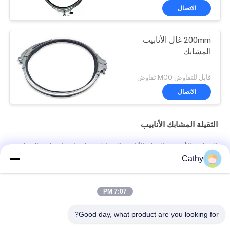
الاتصال
200mm غال الأنابيب
المشابك
قابل للتفاوض MOQ:تفاوض
الاتصال
الثقيلة المشابك الأنابيب
المجلفن الأوروبية الثقيلة الأنابيب المشابك مخلب اقتران طوق المجلفن
Cathy
DN100 أنابيب الحديد الزهر كومبي قبضة طوق الثقيلة أنابيب المشابك
قبضة طوق المشبك
7:07 PM
المجلفن الثقيلة أنابيب المشابك اقتران طوق قبضة الحديد الزهر الأنابيب
كومبي طوق قبضة
Good day, what product are you looking for?