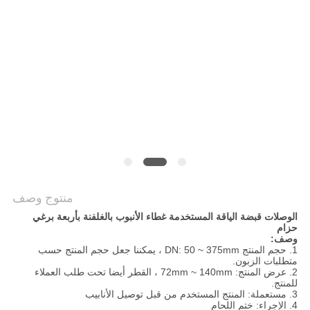
POLICY
منتوج وصف
الوصلات قبضة الياقة المستخدمة غطاء الأنبوب بالغلفنة بأربعة برغي
حزام
وصف:
1. حجم المنتج DN: 50 ~ 375mm ، يمكننا جعل حجم المنتج حسب
متطلبات الزبون.
2. عرض المنتج: 72mm ~ 140mm ، القطر أيضا تحت طلب العملاء
للمنتج.
3. مستعملة: المنتج المستخدم من قبل توصيل الأنابيب
4. الإجراء: ختم اللحام