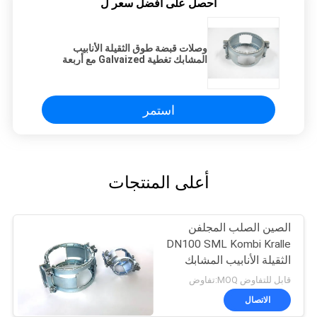
احصل على افضل سعر ل
وصلات قبضة طوق الثقيلة الأنابيب
المشابك تغطية Galvaized مع أربعة
حزام المسمار
استمر
أعلى المنتجات
الصين الصلب المجلفن
DN100 SML Kombi Kralle
الثقيلة الأنابيب المشابك
قابل للتفاوض MOQ:تفاوض
الاتصال