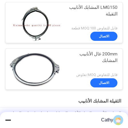
LMG150 المشابك الأنابيب
الثقيلة
قابل للتفاوض MOQ:100 قطعة
الاتصال
200mm غال الأنابيب
المشابك
قابل للتفاوض MOQ:تفاوض
الاتصال
الثقيلة المشابك الأنابيب
المجلفن الأوروبية الثقيلة الأنابيب المشابك مخلب اقتران طوق المجلفن
Cathy
DN100 أنابيب الحديد الزهر كومبي قبضة طوق الثقيلة أنابيب المشابك