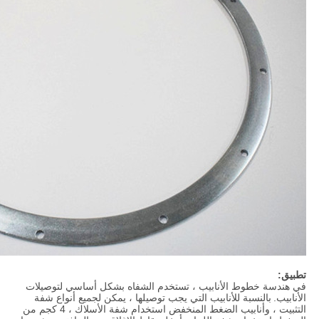
تطبيق:
في هندسة خطوط الأنابيب ، تستخدم الشفاه بشكل أساسي لتوصيلات
الأنابيب.
بالنسبة للأنابيب التي يجب توصيلها ، يمكن لجميع أنواع شفة
التثبيت ، وأنابيب الضغط المنخفض استخدام شفة الأسلاك ، 4 كجم من