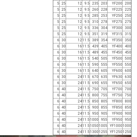
5
25
12
9.5
235
203
YF200
200
5
25
12
9.5
260
228
YF225
225
5
25
12
9.5
285
253
YF250
250
5
25
12
9.5
310
278
YF275
275
5
25
12
9.5
336
304
YF300
300
5
25
12
9.5
351
319
YF315
315
6
30
12
11.5
389
354
YF350
350
6
30
16
11.5
439
405
YF400
400
6
30
16
11.5
489
455
YF450
450
6
30
16
11.5
540
505
YF500
500
6
30
16
11.5
590
555
YF550
550
6
30
16
11.5
640
605
YF600
600
6
30
24
11.5
670
635
YF630
630
6
30
24
11.5
690
655
YF650
650
6
40
24
11.5
750
705
YF700
700
6
40
24
11.5
800
755
YF750
750
6
40
24
11.5
850
805
YF800
800
6
40
24
11.5
900
855
YF850
850
6
40
24
11.5
950
905
YF900
900
6
40
24
11.5
1000
955
YF950
950
6
40
24
11.5
1050
1005
YF1000
1000
6
40
24
11.5
1300
1255
YF1250
1250