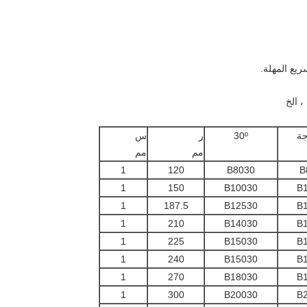
30º
ر
س
مم
مم
1
120
B8030
B
1
150
B10030
B
1
187.5
B12530
B
1
210
B14030
B
1
225
B15030
B
1
240
B15030
B
1
270
B18030
B
1
300
B20030
B