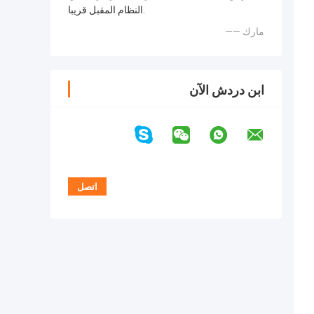
النظام المقبل قريبا.
—— مارك
ابن دردش الآن