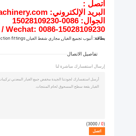
اتصل :
البريد الإلكتروني: info@ypmachinery.com
الجوال: 0086-15028109230
/ Wechat: 0086-15028109230
,
,
بطاقة:
أنبوب تجميع الغبار
مجاري شفط الغبار
ction fittings
تفاصيل الاتصال
إرسال استفسارك مباشرة لنا
/ 3000)
0
(