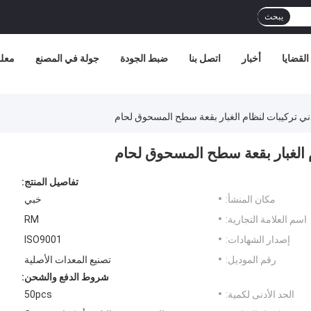
يبحث
القضايا
أخبار
اتصل بنا
ضبط الجودة
جولة في المصنع
معلو
ي تركيبات لنظام الغبار بقعة سطح المسحوق لحام
 الغبار بقعة سطح المسحوق لحام
تفاصيل المنتج:
مكان المنشأ:
خبي
اسم العلامة التجارية:
RM
إصدار الشهادات:
ISO9001
رقم الموديل:
تصنيع المعدات الأصلية
شروط الدفع والشحن:
الحد الأدنى لكمية:
50pcs