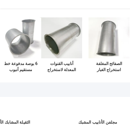
الصفائح المغلفة
أنابيب القنوات
6 بوصة مدفوعة خط
استخراج الغبار
المعدلة لاستخراج
مستقيم أنبوب
الأنابيب عملية جمع
الغبار أنابيب القنوات
استخراج الغبار أنبوب
الغبار تهوية قنوات
المستقيمة أنابيب
نظام قناة الهواء
الفلانج
جمع الغبار الصناعية
مجلفن الأنابيب المشبك
الثقيلة المشابك الأ