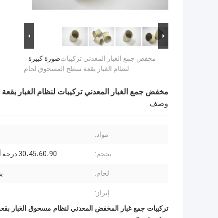
مخفض جمع الغبار المعدني تركيبات
صورة كبيرة :
لنظام الغبار بقعة سطح المسحوق لحام
مخفض جمع الغبار المعدني تركيبات لنظام الغبار بقع
وصف
مواد:
بحجم:
30،45،60،90 درجة أو كعميل
لحام:
ب
إبراز:
تركيبات جمع غبار المخفض المعدني لنظام مسحوق الغبار بقعة