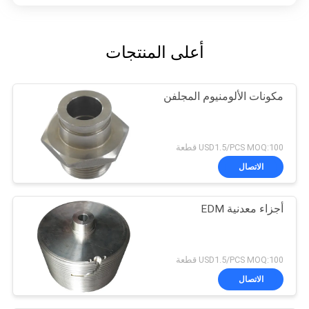
أعلى المنتجات
مكونات الألومنيوم المجلفن
USD1.5/PCS MOQ:100 قطعة
الاتصال
أجزاء معدنية EDM
USD1.5/PCS MOQ:100 قطعة
الاتصال