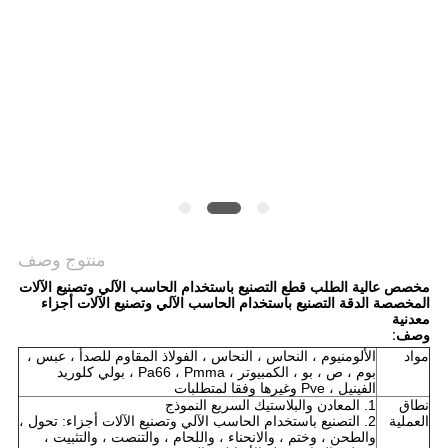
POLICY
منتوج وصف
مخصص عالية الطلب قطع التصنيع باستخدام الحاسب الآلي وتصنيع الآلات
المخصصة الدقة التصنيع باستخدام الحاسب الآلي وتصنيع الآلات أجزاء
معدنية
وصف:
مواد
الألومنيوم ، النحاس ، النحاس ، الفولاذ المقاوم للصدأ ، عبس ،
بوم ، ص ، بو ، الكمبيوتر ، Pa66 ، Pmma ، بولي كلوريد
الفينيل ، Pve وغيرها وفقا لمتطلبات
نطاق
1. المعادن والبلاستيك السريع النموذج
العملية
2. التصنيع باستخدام الحاسب الآلي وتصنيع الآلات أجزاء: تحول ،
والطحن ، وختم ، والانحناء ، واللحام ، والتنصت ، والتثبيت ،