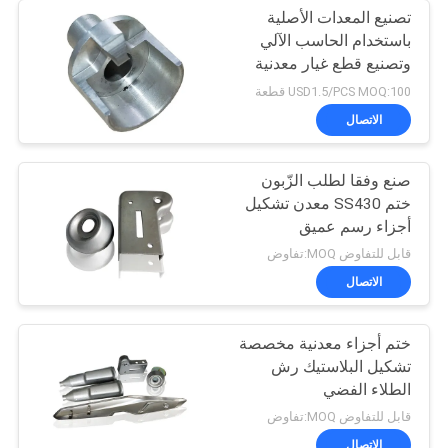
تصنيع المعدات الأصلية
باستخدام الحاسب الآلي
وتصنيع قطع غيار معدنية
USD1.5/PCS MOQ:100 قطعة
الاتصال
صنع وفقا لطلب الزّبون
ختم SS430 معدن تشكيل
أجزاء رسم عميق
قابل للتفاوض MOQ:تفاوض
الاتصال
ختم أجزاء معدنية مخصصة
تشكيل البلاستيك رش
الطلاء الفضي
قابل للتفاوض MOQ:تفاوض
الاتصال