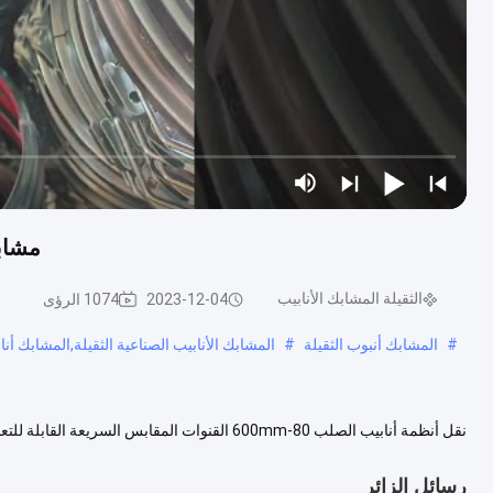
مشابك الأنا
الثقيلة المشابك الأنابيب
2023-12-04
1074 الرؤى
#
المشابك أنبوب الثقيلة
#
المشابك الأنابيب الصناعية الثقيلة,المشابك أنا
نقل أنظمة أنابيب الصلب 80-600mm القنوات المقابس
المنحنيات، مشابك القنوات، المكابح ومعظم أنظمة القنوات الأخرى. موا...
عرض
رسائل الزائر