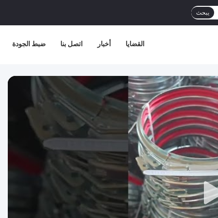
يبحث
القضايا
أخبار
اتصل بنا
ضبط الجودة