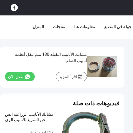
جولة في المصنع
معلومات عنا
منتجات
المنزل
مشابك الأنابيب الثقيلة 180 ملم تنقل أنظمة
أنابيب الصلب
اقرأ المزيد
اتصل الآن
فيديوهات ذات صلة
مشابك الأنابيب الزراعية الش
حن السريع للأنابيب الري
الثقيلة المشابك الأنابيب
2026-07-14