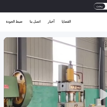
يبحث
القضايا
أخبار
اتصل بنا
ضبط الجودة