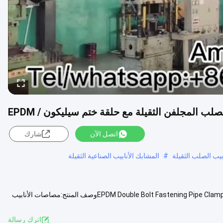
لب المجلفن الثقيلة مع حلقة ختم سيليكون / EPDM
اتصل الآن
شارك
بيب الصلب الثقيلة
#
المشابك الأنابيب الصناعية الثقيلة
مشابك أنابيب الفولاذ المغلفة الثقيلة مع نظام وحدة حلقة الختم السيليكون / EPDM Double Bolt Fastening Pipe Clampوصف المنتج:مصاصات الأنابيب
يد
اترك رسالة