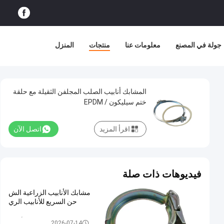
جولة في المصنع
معلومات عنا
منتجات
المنزل
المشابك أنابيب الصلب المجلفن الثقيلة مع حلقة
ختم سيليكون / EPDM
اقرأ المزيد
اتصل الآن
فيديوهات ذات صلة
مشابك الأنابيب الزراعية الش
حن السريع للأنابيب الري
الثقيلة المشابك الأنابيب
2026-07-14